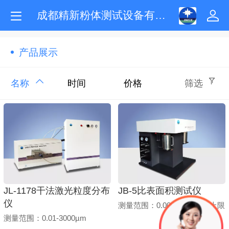
成都精新粉体测试设备有限公司
产品展示
名称
时间
价格
筛选
JL-1178干法激光粒度分布
JB-5比表面积测试仪
仪
测量范围：0.0005m²/g～无上限
测量范围：0.01-3000µm