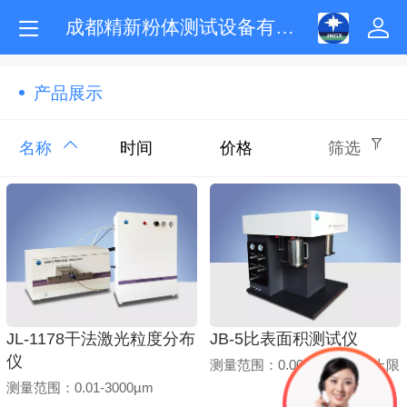
成都精新粉体测试设备有限公司
产品展示
名称
时间
价格
筛选
JL-1178干法激光粒度分布
JB-5比表面积测试仪
仪
测量范围：0.0005m²/g～无上限
测量范围：0.01-3000µm