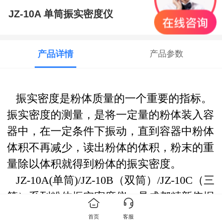
JZ-10A 单筒振实密度仪
产品详情
产品参数
振实密度是粉体质量的一个重要的指标。
振实密度的测量，是将一定量的粉体装入容
器中，在一定条件下振动，直到容器中粉体
体积不再减少，读出粉体的体积，粉末的重
量除以体积就得到粉体的振实密度。
JZ-10A(单筒)/JZ-10B（双筒）/JZ-10C（三
筒）系列粉体振实密度仪，是成都精新依据
国家标准GB/T 5162-2021，并参照美国药典
首页
客服